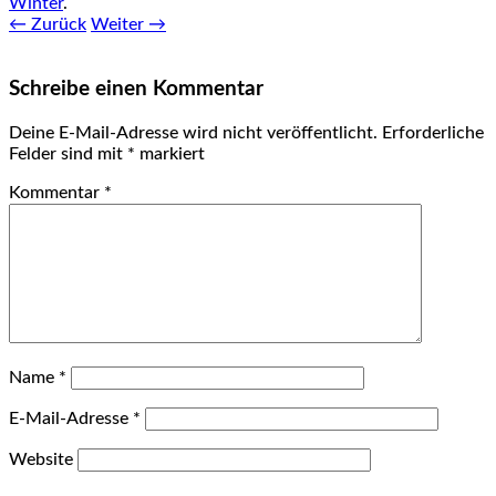
Winter
.
← Zurück
Weiter →
Schreibe einen Kommentar
Deine E-Mail-Adresse wird nicht veröffentlicht.
Erforderliche
Felder sind mit
*
markiert
Kommentar
*
Name
*
E-Mail-Adresse
*
Website