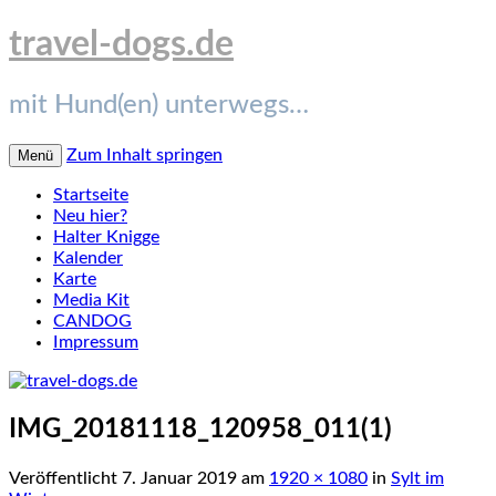
travel-dogs.de
mit Hund(en) unterwegs…
Zum Inhalt springen
Menü
Startseite
Neu hier?
Halter Knigge
Kalender
Karte
Media Kit
CANDOG
Impressum
IMG_20181118_120958_011(1)
Veröffentlicht
7. Januar 2019
am
1920 × 1080
in
Sylt im