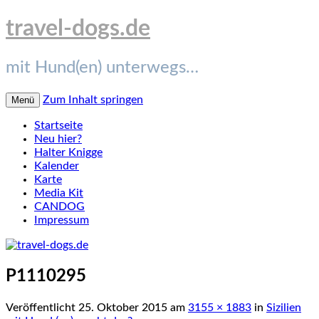
travel-dogs.de
mit Hund(en) unterwegs…
Zum Inhalt springen
Menü
Startseite
Neu hier?
Halter Knigge
Kalender
Karte
Media Kit
CANDOG
Impressum
P1110295
Veröffentlicht
25. Oktober 2015
am
3155 × 1883
in
Sizilien