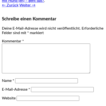
mit Hund (en) – geht das?
.
← Zurück
Weiter →
Schreibe einen Kommentar
Deine E-Mail-Adresse wird nicht veröffentlicht.
Erforderliche
Felder sind mit
*
markiert
Kommentar
*
Name
*
E-Mail-Adresse
*
Website