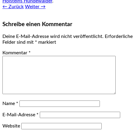
Holsteins Hundewälder
.
← Zurück
Weiter →
Schreibe einen Kommentar
Deine E-Mail-Adresse wird nicht veröffentlicht.
Erforderliche
Felder sind mit
*
markiert
Kommentar
*
Name
*
E-Mail-Adresse
*
Website