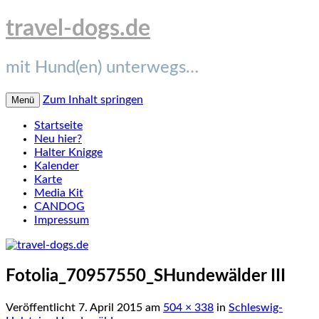
travel-dogs.de
mit Hund(en) unterwegs…
Zum Inhalt springen
Menü
Startseite
Neu hier?
Halter Knigge
Kalender
Karte
Media Kit
CANDOG
Impressum
Fotolia_70957550_SHundewälder III
Veröffentlicht
7. April 2015
am
504 × 338
in
Schleswig-