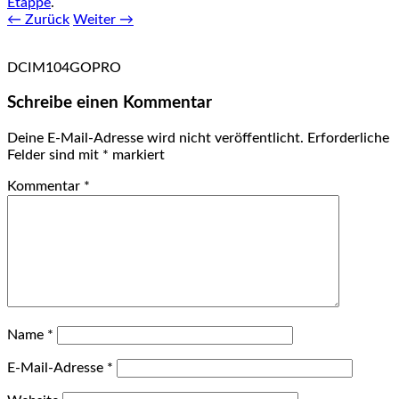
Etappe
.
← Zurück
Weiter →
DCIM104GOPRO
Schreibe einen Kommentar
Deine E-Mail-Adresse wird nicht veröffentlicht.
Erforderliche
Felder sind mit
*
markiert
Kommentar
*
Name
*
E-Mail-Adresse
*