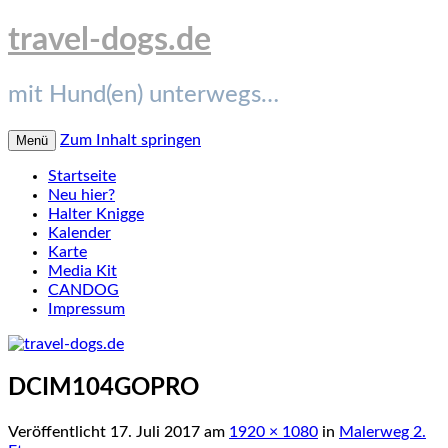
travel-dogs.de
mit Hund(en) unterwegs…
Zum Inhalt springen
Menü
Startseite
Neu hier?
Halter Knigge
Kalender
Karte
Media Kit
CANDOG
Impressum
DCIM104GOPRO
Veröffentlicht
17. Juli 2017
am
1920 × 1080
in
Malerweg 2.