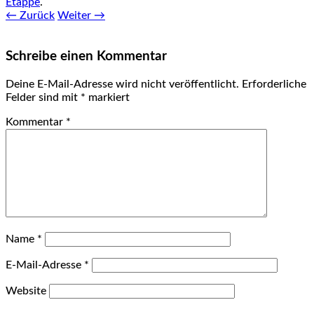
Etappe
.
← Zurück
Weiter →
Schreibe einen Kommentar
Deine E-Mail-Adresse wird nicht veröffentlicht.
Erforderliche
Felder sind mit
*
markiert
Kommentar
*
Name
*
E-Mail-Adresse
*
Website