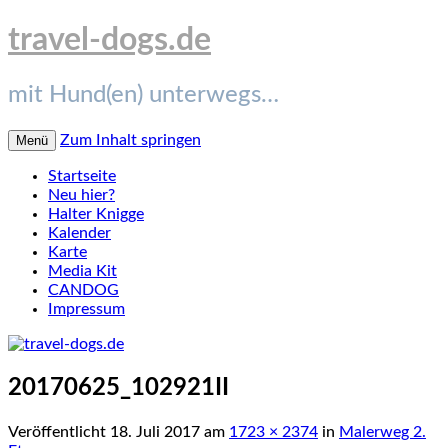
travel-dogs.de
mit Hund(en) unterwegs…
Zum Inhalt springen
Menü
Startseite
Neu hier?
Halter Knigge
Kalender
Karte
Media Kit
CANDOG
Impressum
20170625_102921II
Veröffentlicht
18. Juli 2017
am
1723 × 2374
in
Malerweg 2.