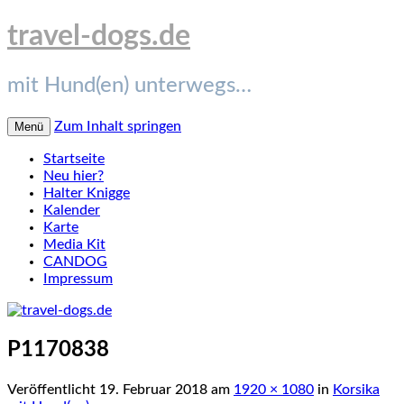
travel-dogs.de
mit Hund(en) unterwegs…
Zum Inhalt springen
Menü
Startseite
Neu hier?
Halter Knigge
Kalender
Karte
Media Kit
CANDOG
Impressum
P1170838
Veröffentlicht
19. Februar 2018
am
1920 × 1080
in
Korsika