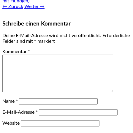
mit Hund(en)
.
← Zurück
Weiter →
Schreibe einen Kommentar
Deine E-Mail-Adresse wird nicht veröffentlicht.
Erforderliche
Felder sind mit
*
markiert
Kommentar
*
Name
*
E-Mail-Adresse
*
Website