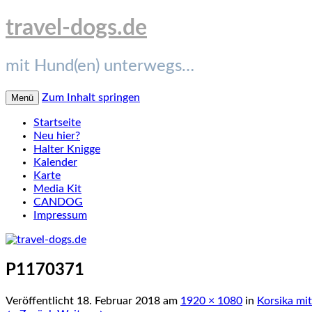
travel-dogs.de
mit Hund(en) unterwegs…
Zum Inhalt springen
Menü
Startseite
Neu hier?
Halter Knigge
Kalender
Karte
Media Kit
CANDOG
Impressum
P1170371
Veröffentlicht
18. Februar 2018
am
1920 × 1080
in
Korsika mi