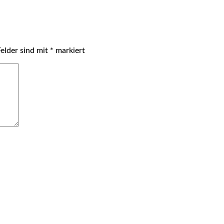
Felder sind mit
*
markiert