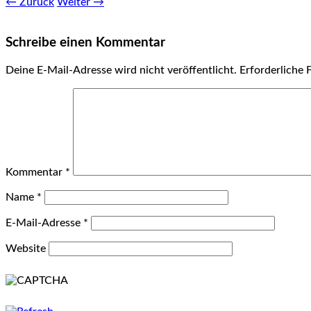
← Zurück
Weiter →
Schreibe einen Kommentar
Deine E-Mail-Adresse wird nicht veröffentlicht.
Erforderliche 
Kommentar
*
Name
*
E-Mail-Adresse
*
Website