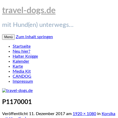
travel-dogs.de
mit Hund(en) unterwegs…
Zum Inhalt springen
Menü
Startseite
Neu hier?
Halter Knigge
Kalender
Karte
Media Kit
CANDOG
Impressum
P1170001
Veröffentlicht
11. Dezember 2017
am
1920 × 1080
in
Korsika