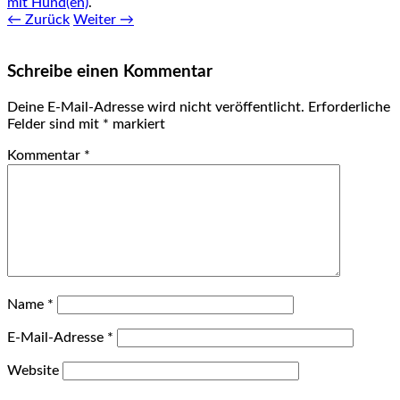
mit Hund(en)
.
← Zurück
Weiter →
Schreibe einen Kommentar
Deine E-Mail-Adresse wird nicht veröffentlicht.
Erforderliche
Felder sind mit
*
markiert
Kommentar
*
Name
*
E-Mail-Adresse
*
Website