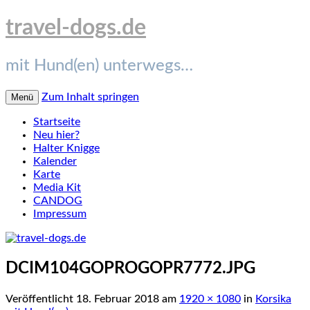
travel-dogs.de
mit Hund(en) unterwegs…
Zum Inhalt springen
Menü
Startseite
Neu hier?
Halter Knigge
Kalender
Karte
Media Kit
CANDOG
Impressum
DCIM104GOPROGOPR7772.JPG
Veröffentlicht
18. Februar 2018
am
1920 × 1080
in
Korsika