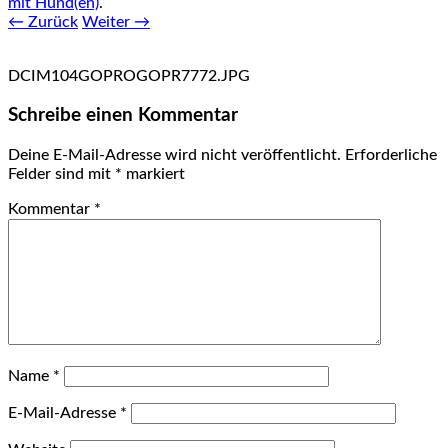
mit Hund(en)
.
← Zurück
Weiter →
DCIM104GOPROGOPR7772.JPG
Schreibe einen Kommentar
Deine E-Mail-Adresse wird nicht veröffentlicht.
Erforderliche
Felder sind mit
*
markiert
Kommentar
*
Name
*
E-Mail-Adresse
*