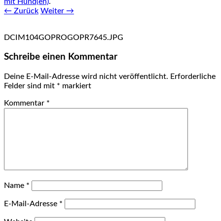
mit Hund(en)
.
← Zurück
Weiter →
DCIM104GOPROGOPR7645.JPG
Schreibe einen Kommentar
Deine E-Mail-Adresse wird nicht veröffentlicht.
Erforderliche
Felder sind mit
*
markiert
Kommentar
*
Name
*
E-Mail-Adresse
*