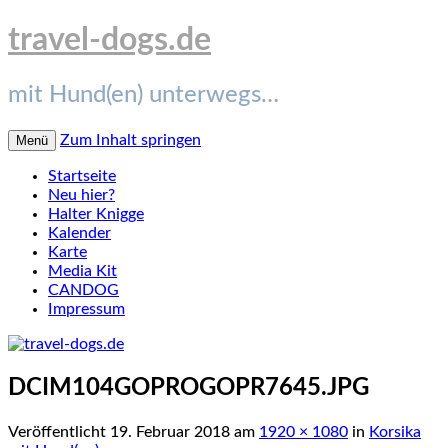
travel-dogs.de
mit Hund(en) unterwegs…
Zum Inhalt springen
Menü
Startseite
Neu hier?
Halter Knigge
Kalender
Karte
Media Kit
CANDOG
Impressum
DCIM104GOPROGOPR7645.JPG
Veröffentlicht
19. Februar 2018
am
1920 × 1080
in
Korsika