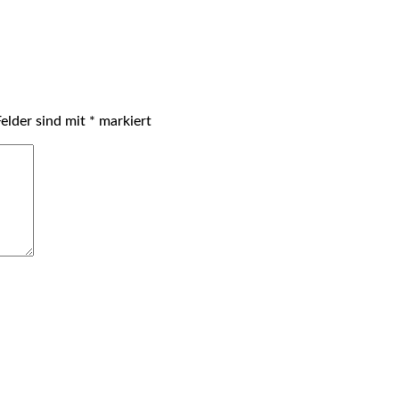
Felder sind mit
*
markiert