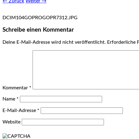
← Zurück
Weiter →
DCIM104GOPROGOPR7312.JPG
Schreibe einen Kommentar
Deine E-Mail-Adresse wird nicht veröffentlicht.
Erforderliche 
Kommentar
*
Name
*
E-Mail-Adresse
*
Website