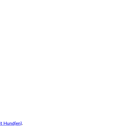
it Hund(en)
.