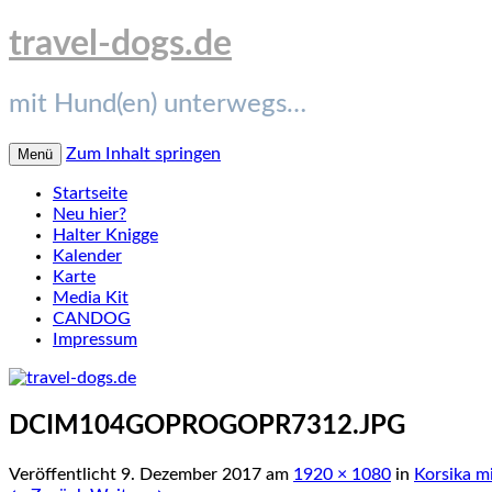
travel-dogs.de
mit Hund(en) unterwegs…
Zum Inhalt springen
Menü
Startseite
Neu hier?
Halter Knigge
Kalender
Karte
Media Kit
CANDOG
Impressum
DCIM104GOPROGOPR7312.JPG
Veröffentlicht
9. Dezember 2017
am
1920 × 1080
in
Korsika m