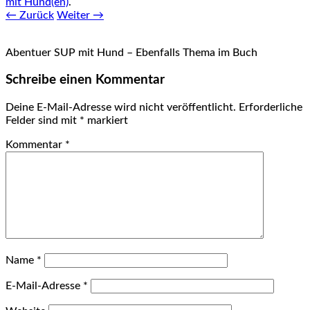
mit Hund(en)
.
← Zurück
Weiter →
Abentuer SUP mit Hund – Ebenfalls Thema im Buch
Schreibe einen Kommentar
Deine E-Mail-Adresse wird nicht veröffentlicht.
Erforderliche
Felder sind mit
*
markiert
Kommentar
*
Name
*
E-Mail-Adresse
*