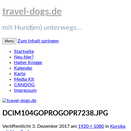
travel-dogs.de
mit Hund(en) unterwegs…
Zum Inhalt springen
Menü
Startseite
Neu hier?
Halter Knigge
Kalender
Karte
Media Kit
CANDOG
Impressum
DCIM104GOPROGOPR7238.JPG
Veröffentlicht
3. Dezember 2017
am
1920 × 1080
in
Korsika