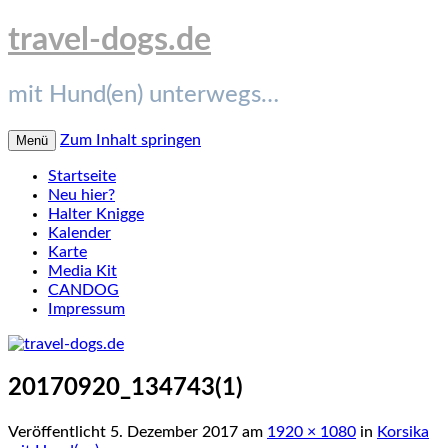
travel-dogs.de
mit Hund(en) unterwegs…
Zum Inhalt springen
Menü
Startseite
Neu hier?
Halter Knigge
Kalender
Karte
Media Kit
CANDOG
Impressum
20170920_134743(1)
Veröffentlicht
5. Dezember 2017
am
1920 × 1080
in
Korsika