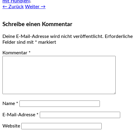
mit Hund(en)
.
← Zurück
Weiter →
Schreibe einen Kommentar
Deine E-Mail-Adresse wird nicht veröffentlicht.
Erforderliche
Felder sind mit
*
markiert
Kommentar
*
Name
*
E-Mail-Adresse
*
Website