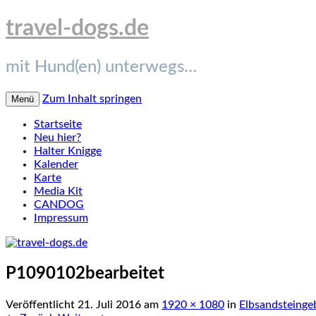
travel-dogs.de
mit Hund(en) unterwegs…
Zum Inhalt springen
Menü
Startseite
Neu hier?
Halter Knigge
Kalender
Karte
Media Kit
CANDOG
Impressum
P1090102bearbeitet
Veröffentlicht
21. Juli 2016
am
1920 × 1080
in
Elbsandsteinge