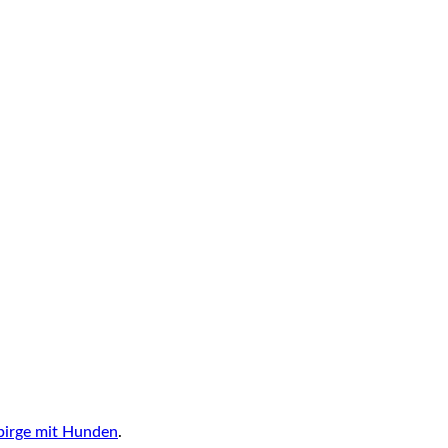
birge mit Hunden
.