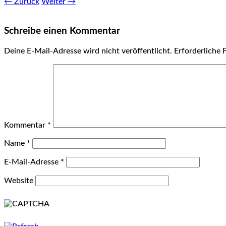
← Zurück
Weiter →
Schreibe einen Kommentar
Deine E-Mail-Adresse wird nicht veröffentlicht.
Erforderliche 
Kommentar
*
Name
*
E-Mail-Adresse
*
Website