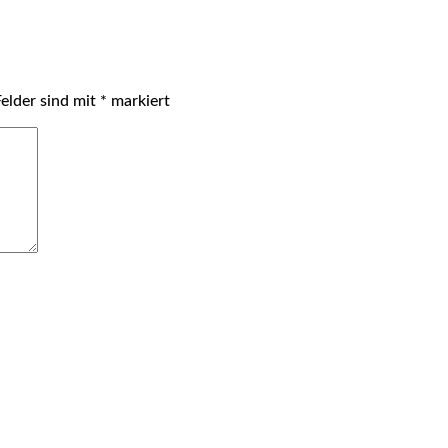
Felder sind mit
*
markiert