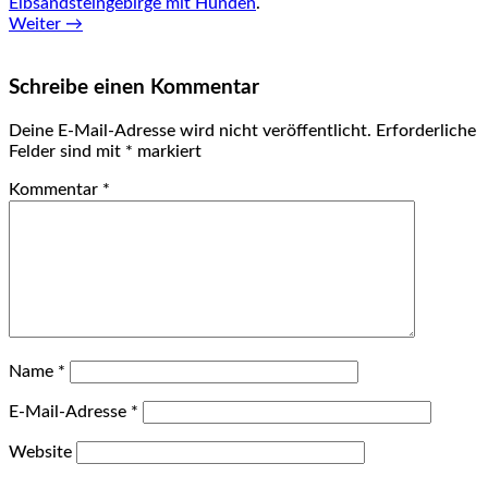
Elbsandsteingebirge mit Hunden
.
Weiter →
Schreibe einen Kommentar
Deine E-Mail-Adresse wird nicht veröffentlicht.
Erforderliche
Felder sind mit
*
markiert
Kommentar
*
Name
*
E-Mail-Adresse
*
Website