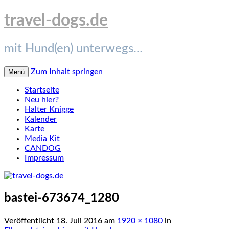
travel-dogs.de
mit Hund(en) unterwegs…
Zum Inhalt springen
Menü
Startseite
Neu hier?
Halter Knigge
Kalender
Karte
Media Kit
CANDOG
Impressum
bastei-673674_1280
Veröffentlicht
18. Juli 2016
am
1920 × 1080
in