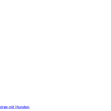
birge mit Hunden
.