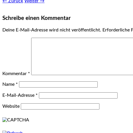
← Zurück
Weiter →
Schreibe einen Kommentar
Deine E-Mail-Adresse wird nicht veröffentlicht.
Erforderliche 
Kommentar
*
Name
*
E-Mail-Adresse
*
Website