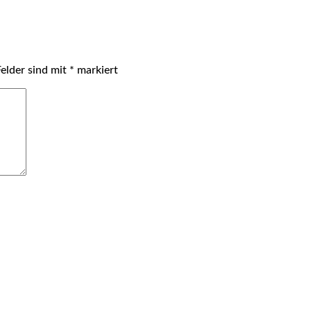
Felder sind mit
*
markiert