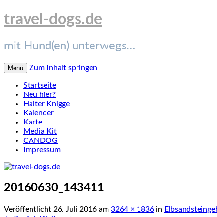
travel-dogs.de
mit Hund(en) unterwegs…
Zum Inhalt springen
Menü
Startseite
Neu hier?
Halter Knigge
Kalender
Karte
Media Kit
CANDOG
Impressum
20160630_143411
Veröffentlicht
26. Juli 2016
am
3264 × 1836
in
Elbsandsteinge