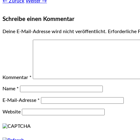
← Zurück
Weiter →
Schreibe einen Kommentar
Deine E-Mail-Adresse wird nicht veröffentlicht.
Erforderliche 
Kommentar
*
Name
*
E-Mail-Adresse
*
Website