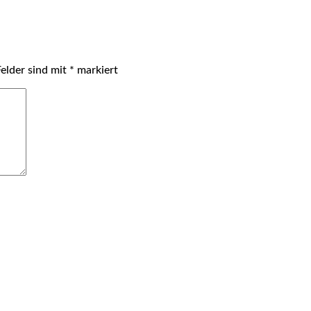
Felder sind mit
*
markiert