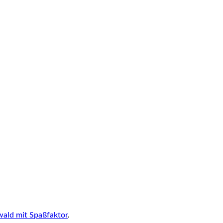
ald mit Spaßfaktor
.