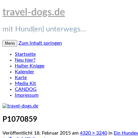
travel-dogs.de
mit Hund(en) unterwegs…
Zum Inhalt springen
Menü
Startseite
Neu hier?
Halter Knigge
Kalender
Karte
Media Kit
CANDOG
Impressum
P1070859
Veröffentlicht
18. Februar 2015
am
4320 × 3240
in
Ein Hundew