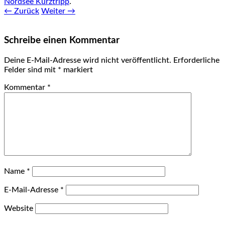
Nordsee Kurztripp
.
← Zurück
Weiter →
Schreibe einen Kommentar
Deine E-Mail-Adresse wird nicht veröffentlicht.
Erforderliche
Felder sind mit
*
markiert
Kommentar
*
Name
*
E-Mail-Adresse
*
Website