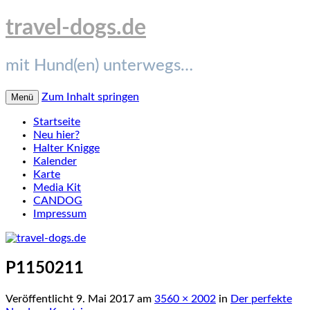
travel-dogs.de
mit Hund(en) unterwegs…
Zum Inhalt springen
Menü
Startseite
Neu hier?
Halter Knigge
Kalender
Karte
Media Kit
CANDOG
Impressum
P1150211
Veröffentlicht
9. Mai 2017
am
3560 × 2002
in
Der perfekte