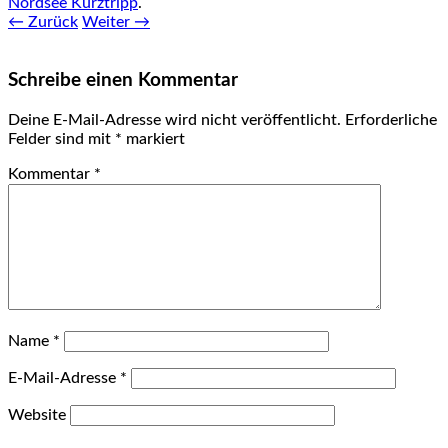
Nordsee Kurztripp
.
← Zurück
Weiter →
Schreibe einen Kommentar
Deine E-Mail-Adresse wird nicht veröffentlicht.
Erforderliche
Felder sind mit
*
markiert
Kommentar
*
Name
*
E-Mail-Adresse
*
Website