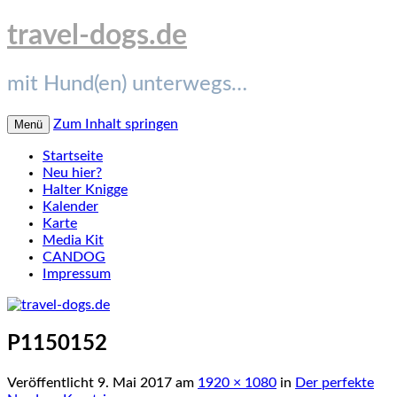
travel-dogs.de
mit Hund(en) unterwegs…
Zum Inhalt springen
Menü
Startseite
Neu hier?
Halter Knigge
Kalender
Karte
Media Kit
CANDOG
Impressum
P1150152
Veröffentlicht
9. Mai 2017
am
1920 × 1080
in
Der perfekte