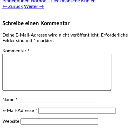
Binnendünen Nordoe – Deckmansche Kuhlen
.
← Zurück
Weiter →
Schreibe einen Kommentar
Deine E-Mail-Adresse wird nicht veröffentlicht.
Erforderliche
Felder sind mit
*
markiert
Kommentar
*
Name
*
E-Mail-Adresse
*
Website