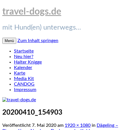
travel-dogs.de
mit Hund(en) unterwegs…
Zum Inhalt springen
Menü
Startseite
Neu hier?
Halter Knigge
Kalender
Karte
Media Kit
CANDOG
Impressum
20200410_154903
Veröffentlicht
7. Mai 2020
am
1920 × 1080
in
Dägeling –