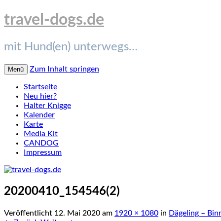
travel-dogs.de
mit Hund(en) unterwegs…
Zum Inhalt springen
Menü
Startseite
Neu hier?
Halter Knigge
Kalender
Karte
Media Kit
CANDOG
Impressum
20200410_154546(2)
Veröffentlicht
12. Mai 2020
am
1920 × 1080
in
Dägeling – Bi