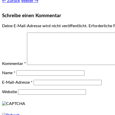
← Zurück
Weiter →
Schreibe einen Kommentar
Deine E-Mail-Adresse wird nicht veröffentlicht.
Erforderliche 
Kommentar
*
Name
*
E-Mail-Adresse
*
Website