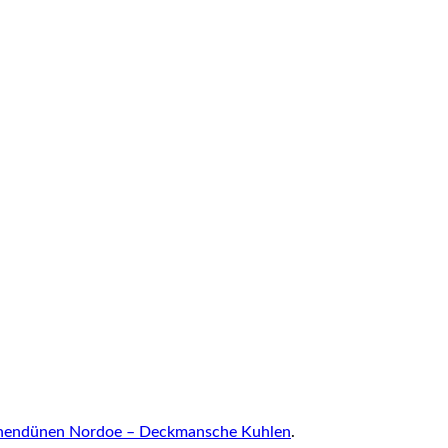
nnendünen Nordoe – Deckmansche Kuhlen
.