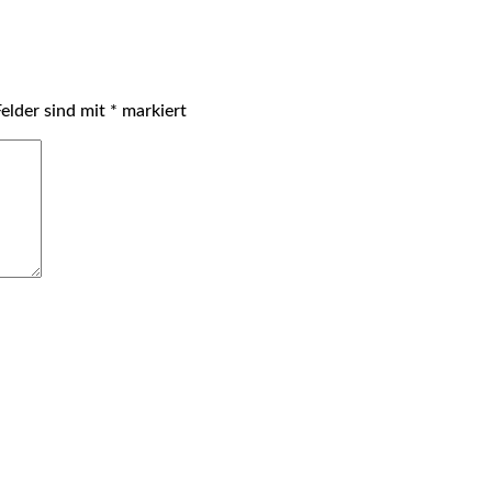
Felder sind mit
*
markiert