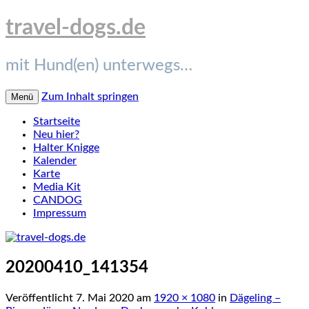
travel-dogs.de
mit Hund(en) unterwegs…
Zum Inhalt springen
Menü
Startseite
Neu hier?
Halter Knigge
Kalender
Karte
Media Kit
CANDOG
Impressum
20200410_141354
Veröffentlicht
7. Mai 2020
am
1920 × 1080
in
Dägeling –