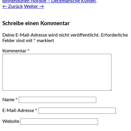
Binnendünen Nordoe – Deckmansche Kuhlen
.
← Zurück
Weiter →
Schreibe einen Kommentar
Deine E-Mail-Adresse wird nicht veröffentlicht.
Erforderliche
Felder sind mit
*
markiert
Kommentar
*
Name
*
E-Mail-Adresse
*
Website