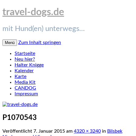
travel-dogs.de
mit Hund(en) unterwegs…
Zum Inhalt springen
Menü
Startseite
Neu hier?
Halter Knigge
Kalender
Karte
Media Kit
CANDOG
Impressum
P1070543
Veröffentlicht
7. Januar 2015
am
4320 × 3240
in
Bilsbek