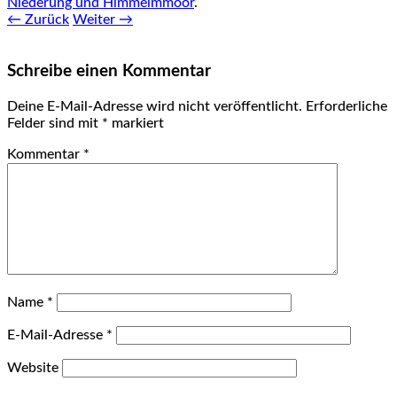
Niederung und Himmelmmoor
.
← Zurück
Weiter →
Schreibe einen Kommentar
Deine E-Mail-Adresse wird nicht veröffentlicht.
Erforderliche
Felder sind mit
*
markiert
Kommentar
*
Name
*
E-Mail-Adresse
*
Website