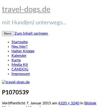
travel-dogs.de
mit Hund(en) unterwegs…
Zum Inhalt springen
Menü
Startseite
Neu hier?
Halter Knigge
Kalender
Karte
Media Kit
CANDOG
Impressum
P1070539
Veröffentlicht
7. Januar 2015
am
4320 × 3240
in
Bilsbek