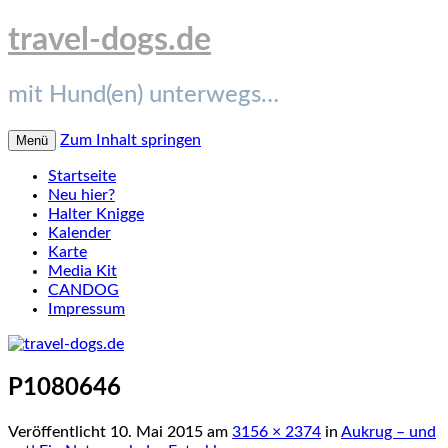
travel-dogs.de
mit Hund(en) unterwegs…
Zum Inhalt springen
Menü
Startseite
Neu hier?
Halter Knigge
Kalender
Karte
Media Kit
CANDOG
Impressum
P1080646
Veröffentlicht
10. Mai 2015
am
3156 × 2374
in
Aukrug – und