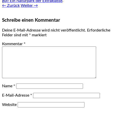
gut! Ein Naturpark der Extraklasse
.
← Zurück
Weiter →
Schreibe einen Kommentar
Deine E-Mail-Adresse wird nicht veröffentlicht.
Erforderliche
Felder sind mit
*
markiert
Kommentar
*
Name
*
E-Mail-Adresse
*
Website