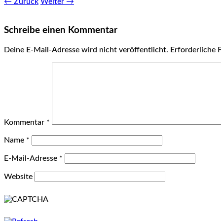
← Zurück
Weiter →
Schreibe einen Kommentar
Deine E-Mail-Adresse wird nicht veröffentlicht.
Erforderliche 
Kommentar
*
Name
*
E-Mail-Adresse
*
Website