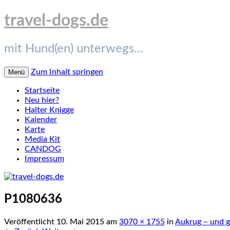
travel-dogs.de
mit Hund(en) unterwegs…
Zum Inhalt springen
Menü
Startseite
Neu hier?
Halter Knigge
Kalender
Karte
Media Kit
CANDOG
Impressum
P1080636
Veröffentlicht
10. Mai 2015
am
3070 × 1755
in
Aukrug – und g