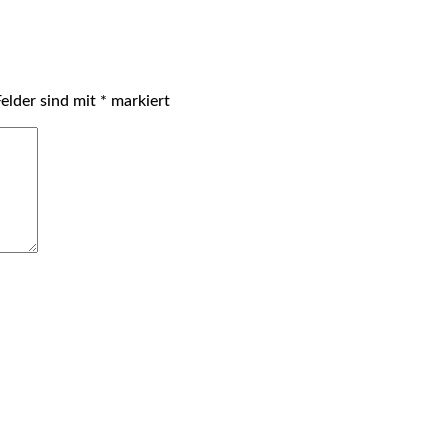
Felder sind mit
*
markiert