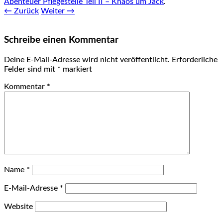
Abenteuer Pflegestelle Teil II – Khaos um Jack
.
← Zurück
Weiter →
Schreibe einen Kommentar
Deine E-Mail-Adresse wird nicht veröffentlicht.
Erforderliche
Felder sind mit
*
markiert
Kommentar
*
Name
*
E-Mail-Adresse
*
Website