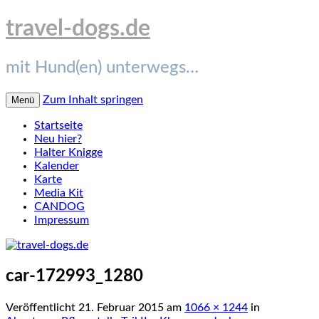
travel-dogs.de
mit Hund(en) unterwegs…
Zum Inhalt springen
Menü
Startseite
Neu hier?
Halter Knigge
Kalender
Karte
Media Kit
CANDOG
Impressum
car-172993_1280
Veröffentlicht
21. Februar 2015
am
1066 × 1244
in