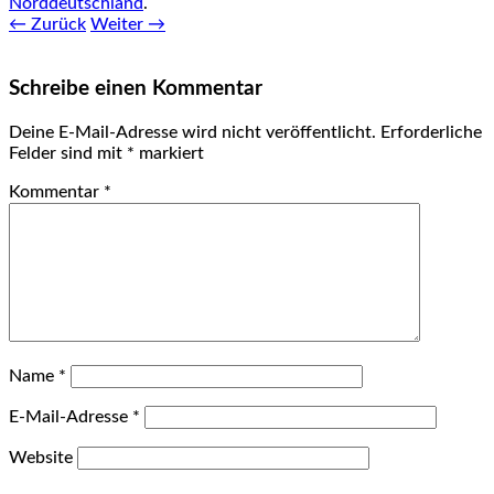
Norddeutschland
.
← Zurück
Weiter →
Schreibe einen Kommentar
Deine E-Mail-Adresse wird nicht veröffentlicht.
Erforderliche
Felder sind mit
*
markiert
Kommentar
*
Name
*
E-Mail-Adresse
*
Website