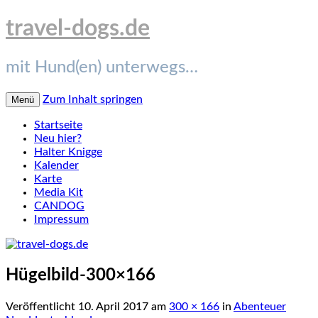
travel-dogs.de
mit Hund(en) unterwegs…
Zum Inhalt springen
Menü
Startseite
Neu hier?
Halter Knigge
Kalender
Karte
Media Kit
CANDOG
Impressum
Hügelbild-300×166
Veröffentlicht
10. April 2017
am
300 × 166
in
Abenteuer