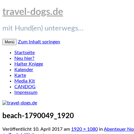
travel-dogs.de
mit Hund(en) unterwegs…
Zum Inhalt springen
Menü
Startseite
Neu hier?
Halter Knigge
Kalender
Karte
Media Kit
CANDOG
Impressum
beach-1790049_1920
Veröffentlicht
10. April 2017
am
1920 × 1080
in
Abenteuer No