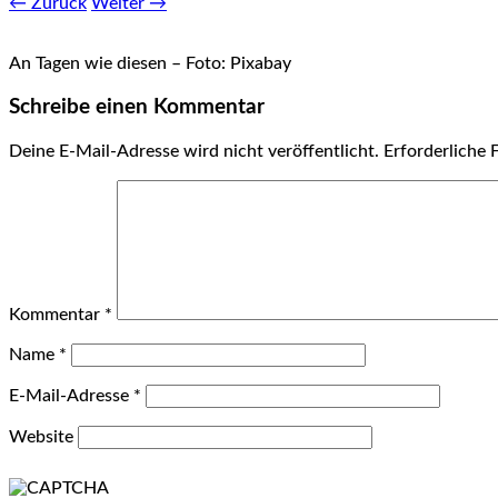
← Zurück
Weiter →
An Tagen wie diesen – Foto: Pixabay
Schreibe einen Kommentar
Deine E-Mail-Adresse wird nicht veröffentlicht.
Erforderliche 
Kommentar
*
Name
*
E-Mail-Adresse
*
Website