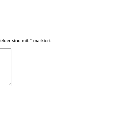
Felder sind mit
*
markiert