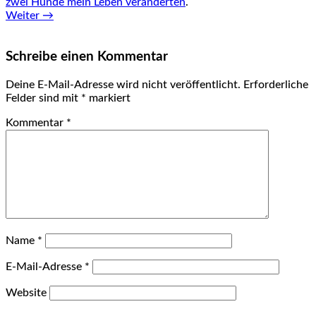
zwei Hunde mein Leben veränderten
.
Weiter →
Schreibe einen Kommentar
Deine E-Mail-Adresse wird nicht veröffentlicht.
Erforderliche
Felder sind mit
*
markiert
Kommentar
*
Name
*
E-Mail-Adresse
*
Website