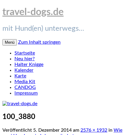
travel-dogs.de
mit Hund(en) unterwegs…
Zum Inhalt springen
Menü
Startseite
Neu hier?
Halter Knigge
Kalender
Karte
Media Kit
CANDOG
Impressum
100_3880
Veröffentlicht
5. Dezember 2014
am
2576 × 1932
in
Wie