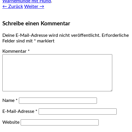
Warnemünde mit Hund
.
← Zurück
Weiter →
Schreibe einen Kommentar
Deine E-Mail-Adresse wird nicht veröffentlicht.
Erforderliche
Felder sind mit
*
markiert
Kommentar
*
Name
*
E-Mail-Adresse
*
Website