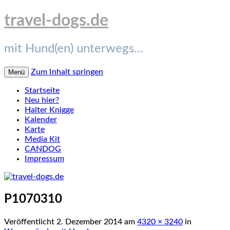
travel-dogs.de
mit Hund(en) unterwegs…
Zum Inhalt springen
Menü
Startseite
Neu hier?
Halter Knigge
Kalender
Karte
Media Kit
CANDOG
Impressum
P1070310
Veröffentlicht
2. Dezember 2014
am
4320 × 3240
in