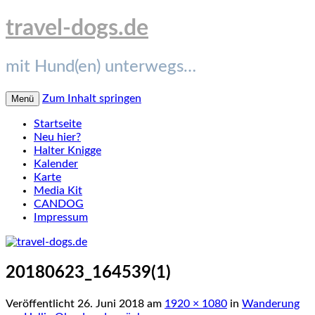
travel-dogs.de
mit Hund(en) unterwegs…
Zum Inhalt springen
Menü
Startseite
Neu hier?
Halter Knigge
Kalender
Karte
Media Kit
CANDOG
Impressum
20180623_164539(1)
Veröffentlicht
26. Juni 2018
am
1920 × 1080
in
Wanderung