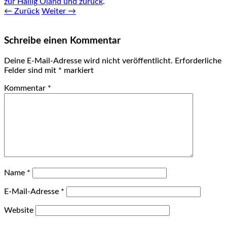
zur Hallig Oland und zurück
.
← Zurück
Weiter →
Schreibe einen Kommentar
Deine E-Mail-Adresse wird nicht veröffentlicht.
Erforderliche
Felder sind mit
*
markiert
Kommentar
*
Name
*
E-Mail-Adresse
*
Website