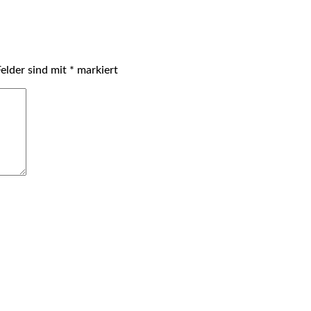
Felder sind mit
*
markiert