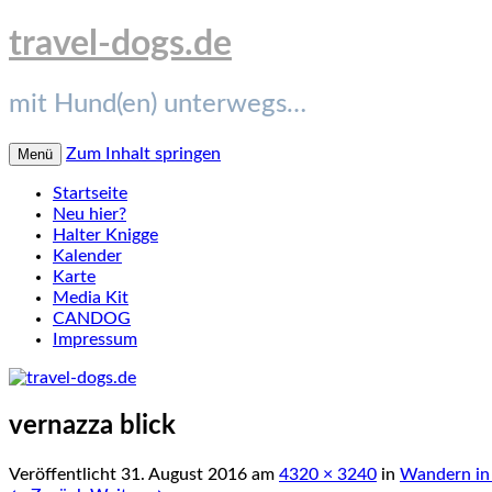
travel-dogs.de
mit Hund(en) unterwegs…
Zum Inhalt springen
Menü
Startseite
Neu hier?
Halter Knigge
Kalender
Karte
Media Kit
CANDOG
Impressum
vernazza blick
Veröffentlicht
31. August 2016
am
4320 × 3240
in
Wandern in 