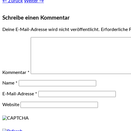
← Zurück
Weiter →
Schreibe einen Kommentar
Deine E-Mail-Adresse wird nicht veröffentlicht.
Erforderliche 
Kommentar
*
Name
*
E-Mail-Adresse
*
Website