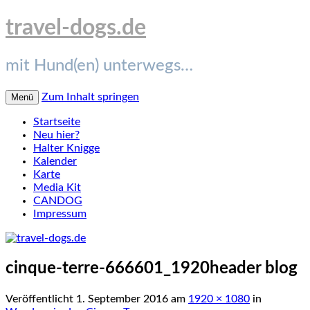
travel-dogs.de
mit Hund(en) unterwegs…
Zum Inhalt springen
Menü
Startseite
Neu hier?
Halter Knigge
Kalender
Karte
Media Kit
CANDOG
Impressum
cinque-terre-666601_1920header blog
Veröffentlicht
1. September 2016
am
1920 × 1080
in