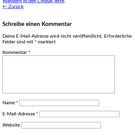
Wandern in den Cinque Terre
.
← Zurück
Schreibe einen Kommentar
Deine E-Mail-Adresse wird nicht veröffentlicht.
Erforderliche
Felder sind mit
*
markiert
Kommentar
*
Name
*
E-Mail-Adresse
*
Website