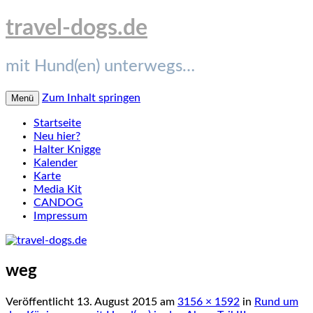
travel-dogs.de
mit Hund(en) unterwegs…
Zum Inhalt springen
Menü
Startseite
Neu hier?
Halter Knigge
Kalender
Karte
Media Kit
CANDOG
Impressum
weg
Veröffentlicht
13. August 2015
am
3156 × 1592
in
Rund um