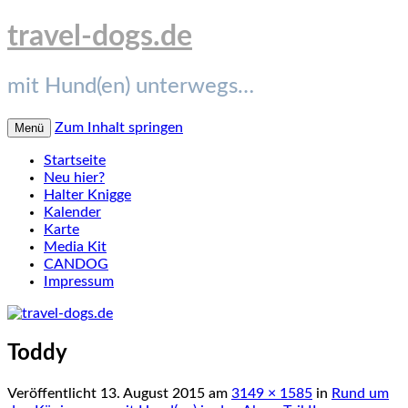
travel-dogs.de
mit Hund(en) unterwegs…
Zum Inhalt springen
Menü
Startseite
Neu hier?
Halter Knigge
Kalender
Karte
Media Kit
CANDOG
Impressum
Toddy
Veröffentlicht
13. August 2015
am
3149 × 1585
in
Rund um