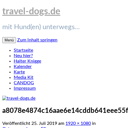
travel-dogs.de
mit Hund(en) unterwegs…
Zum Inhalt springen
Menü
Startseite
Neu hier?
Halter Knigge
Kalender
Karte
Media Kit
CANDOG
Impressum
a8078e4874c16aae6e14cddb641eee55f
Veröffentlicht
25. Juli 2019
am
1920 × 1080
in