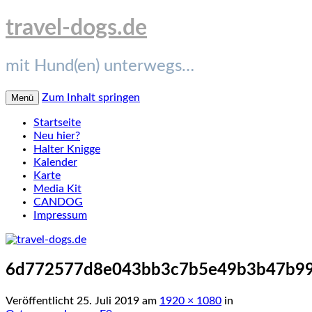
travel-dogs.de
mit Hund(en) unterwegs…
Zum Inhalt springen
Menü
Startseite
Neu hier?
Halter Knigge
Kalender
Karte
Media Kit
CANDOG
Impressum
6d772577d8e043bb3c7b5e49b3b47b99
Veröffentlicht
25. Juli 2019
am
1920 × 1080
in