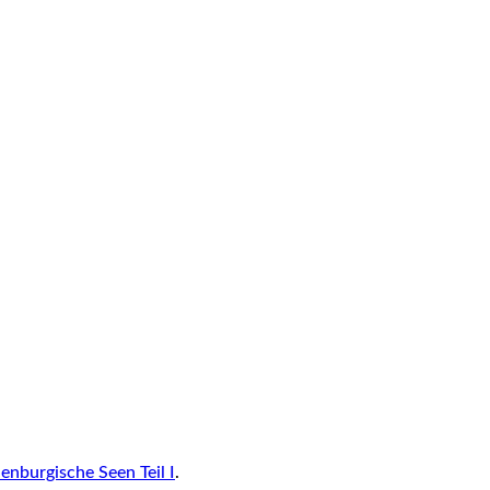
enburgische Seen Teil I
.