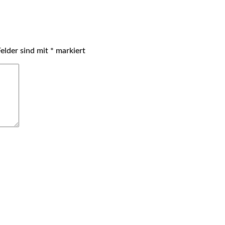
Felder sind mit
*
markiert