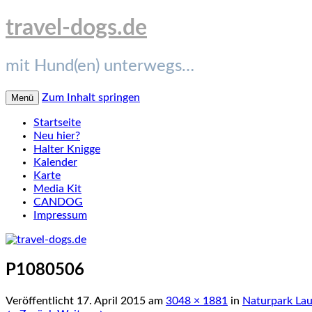
travel-dogs.de
mit Hund(en) unterwegs…
Zum Inhalt springen
Menü
Startseite
Neu hier?
Halter Knigge
Kalender
Karte
Media Kit
CANDOG
Impressum
P1080506
Veröffentlicht
17. April 2015
am
3048 × 1881
in
Naturpark Lau