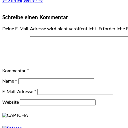
← Zurück
Weiter →
Schreibe einen Kommentar
Deine E-Mail-Adresse wird nicht veröffentlicht.
Erforderliche 
Kommentar
*
Name
*
E-Mail-Adresse
*
Website