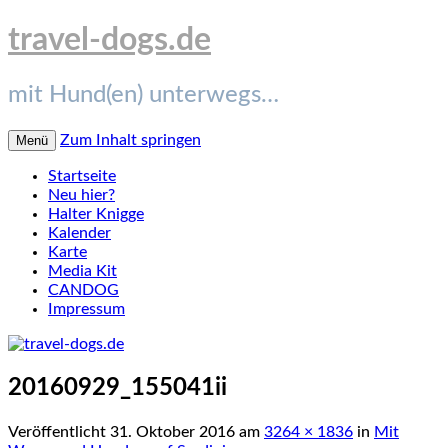
travel-dogs.de
mit Hund(en) unterwegs…
Zum Inhalt springen
Menü
Startseite
Neu hier?
Halter Knigge
Kalender
Karte
Media Kit
CANDOG
Impressum
20160929_155041ii
Veröffentlicht
31. Oktober 2016
am
3264 × 1836
in
Mit