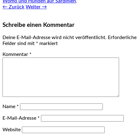
Womo und Hunden auf Sardinien
.
← Zurück
Weiter →
Schreibe einen Kommentar
Deine E-Mail-Adresse wird nicht veröffentlicht.
Erforderliche
Felder sind mit
*
markiert
Kommentar
*
Name
*
E-Mail-Adresse
*
Website