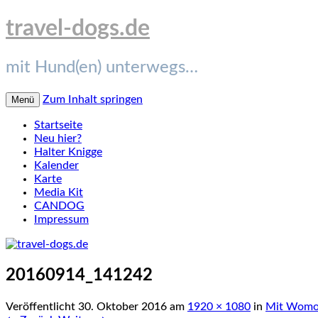
travel-dogs.de
mit Hund(en) unterwegs…
Zum Inhalt springen
Menü
Startseite
Neu hier?
Halter Knigge
Kalender
Karte
Media Kit
CANDOG
Impressum
20160914_141242
Veröffentlicht
30. Oktober 2016
am
1920 × 1080
in
Mit Womo 