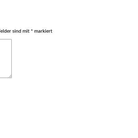
Felder sind mit
*
markiert