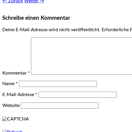
← Zurück
Weiter →
Schreibe einen Kommentar
Deine E-Mail-Adresse wird nicht veröffentlicht.
Erforderliche 
Kommentar
*
Name
*
E-Mail-Adresse
*
Website