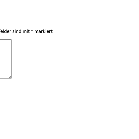
Felder sind mit
*
markiert