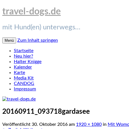
travel-dogs.de
mit Hund(en) unterwegs…
Zum Inhalt springen
Menü
Startseite
Neu hier?
Halter Knigge
Kalender
Karte
Media Kit
CANDOG
Impressum
20160911_093718gardasee
Veröffentlicht
30. Oktober 2016
am
1920 × 1080
in
Mit Womo 