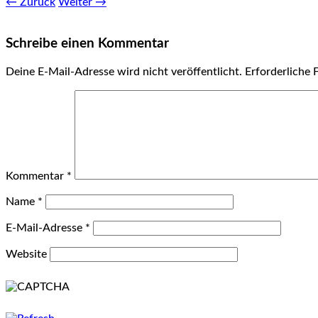
← Zurück
Weiter →
Schreibe einen Kommentar
Deine E-Mail-Adresse wird nicht veröffentlicht.
Erforderliche 
Kommentar
*
Name
*
E-Mail-Adresse
*
Website