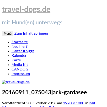
travel-dogs.de
mit Hund(en) unterwegs…
Zum Inhalt springen
Menü
Startseite
Neu hier?
Halter Knigge
Kalender
Karte
Media Kit
CANDOG
Impressum
20160911_075043jack-gardasee
Veröffentlicht
30. Oktober 2016
am
1920 × 1080
in
Mit