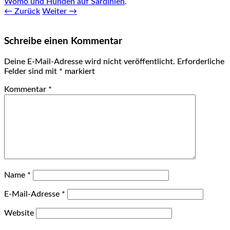
Womo und Hunden auf Sardinien
.
← Zurück
Weiter →
Schreibe einen Kommentar
Deine E-Mail-Adresse wird nicht veröffentlicht.
Erforderliche
Felder sind mit
*
markiert
Kommentar
*
Name
*
E-Mail-Adresse
*
Website