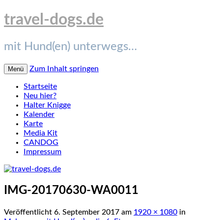
travel-dogs.de
mit Hund(en) unterwegs…
Zum Inhalt springen
Menü
Startseite
Neu hier?
Halter Knigge
Kalender
Karte
Media Kit
CANDOG
Impressum
IMG-20170630-WA0011
Veröffentlicht
6. September 2017
am
1920 × 1080
in