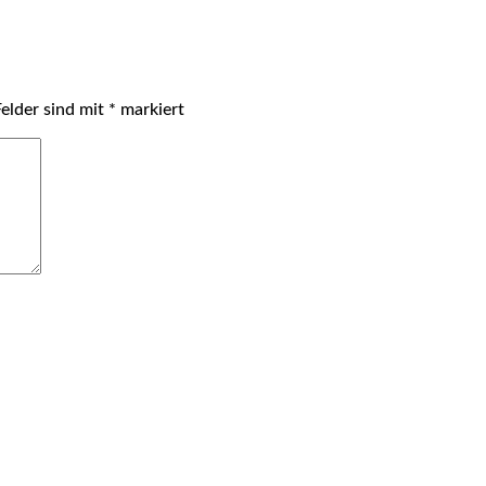
Felder sind mit
*
markiert