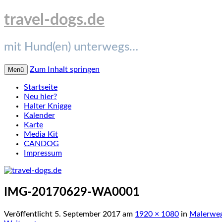
travel-dogs.de
mit Hund(en) unterwegs…
Zum Inhalt springen
Menü
Startseite
Neu hier?
Halter Knigge
Kalender
Karte
Media Kit
CANDOG
Impressum
IMG-20170629-WA0001
Veröffentlicht
5. September 2017
am
1920 × 1080
in
Malerweg