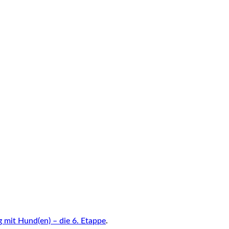
 mit Hund(en) – die 6. Etappe
.