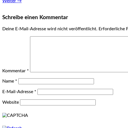
Weiter →
Schreibe einen Kommentar
Deine E-Mail-Adresse wird nicht veröffentlicht.
Erforderliche 
Kommentar
*
Name
*
E-Mail-Adresse
*
Website