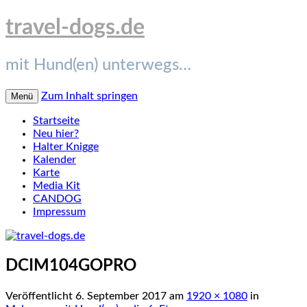
travel-dogs.de
mit Hund(en) unterwegs…
Zum Inhalt springen
Menü
Startseite
Neu hier?
Halter Knigge
Kalender
Karte
Media Kit
CANDOG
Impressum
DCIM104GOPRO
Veröffentlicht
6. September 2017
am
1920 × 1080
in