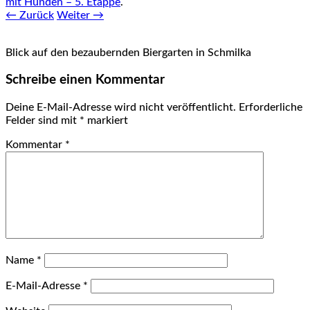
mit Hunden – 5. Etappe
.
← Zurück
Weiter →
Blick auf den bezaubernden Biergarten in Schmilka
Schreibe einen Kommentar
Deine E-Mail-Adresse wird nicht veröffentlicht.
Erforderliche
Felder sind mit
*
markiert
Kommentar
*
Name
*
E-Mail-Adresse
*