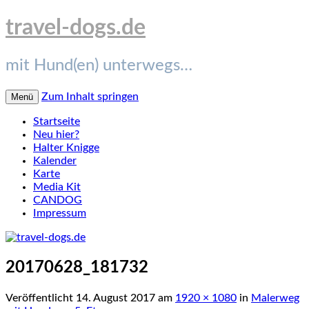
travel-dogs.de
mit Hund(en) unterwegs…
Zum Inhalt springen
Menü
Startseite
Neu hier?
Halter Knigge
Kalender
Karte
Media Kit
CANDOG
Impressum
20170628_181732
Veröffentlicht
14. August 2017
am
1920 × 1080
in
Malerweg