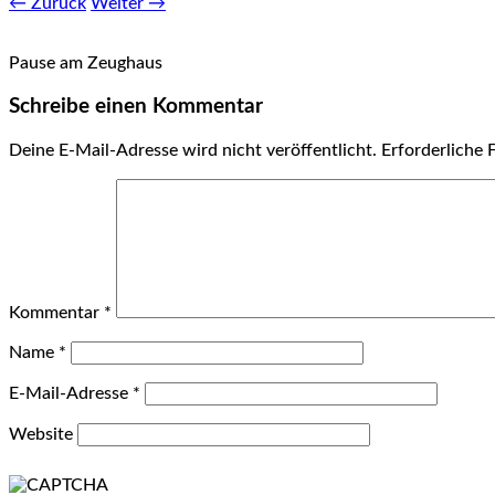
← Zurück
Weiter →
Pause am Zeughaus
Schreibe einen Kommentar
Deine E-Mail-Adresse wird nicht veröffentlicht.
Erforderliche 
Kommentar
*
Name
*
E-Mail-Adresse
*
Website