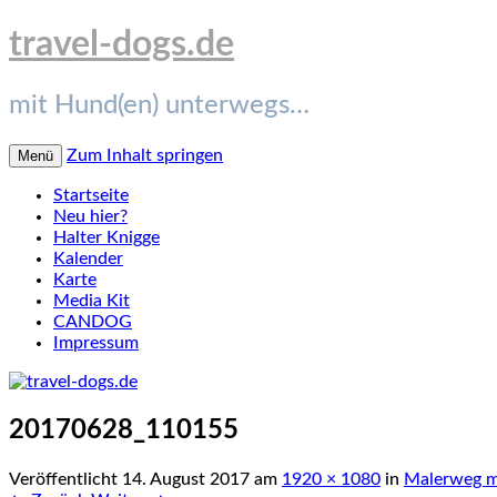
travel-dogs.de
mit Hund(en) unterwegs…
Zum Inhalt springen
Menü
Startseite
Neu hier?
Halter Knigge
Kalender
Karte
Media Kit
CANDOG
Impressum
20170628_110155
Veröffentlicht
14. August 2017
am
1920 × 1080
in
Malerweg m