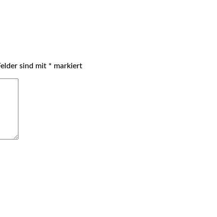
Felder sind mit
*
markiert