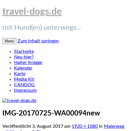
travel-dogs.de
mit Hund(en) unterwegs…
Zum Inhalt springen
Menü
Startseite
Neu hier?
Halter Knigge
Kalender
Karte
Media Kit
CANDOG
Impressum
IMG-20170725-WA00094new
Veröffentlicht
3. August 2017
am
1920 × 1080
in
Malerweg