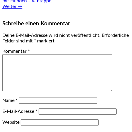
mit Hunden – 4. Etappe
.
Weiter →
Schreibe einen Kommentar
Deine E-Mail-Adresse wird nicht veröffentlicht.
Erforderliche
Felder sind mit
*
markiert
Kommentar
*
Name
*
E-Mail-Adresse
*
Website