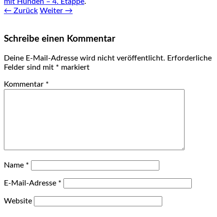
mit Hunden – 4. Etappe
.
← Zurück
Weiter →
Schreibe einen Kommentar
Deine E-Mail-Adresse wird nicht veröffentlicht.
Erforderliche
Felder sind mit
*
markiert
Kommentar
*
Name
*
E-Mail-Adresse
*
Website