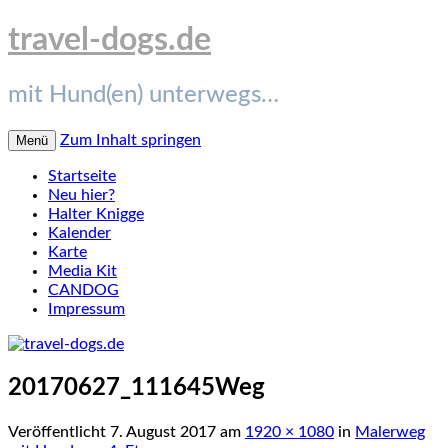
travel-dogs.de
mit Hund(en) unterwegs…
Zum Inhalt springen
Menü
Startseite
Neu hier?
Halter Knigge
Kalender
Karte
Media Kit
CANDOG
Impressum
20170627_111645Weg
Veröffentlicht
7. August 2017
am
1920 × 1080
in
Malerweg